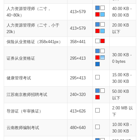
人力资源管理师（二寸，
40.00 KB -
413×579
40~80k）
80.00 KB
人力资源管理师（二寸，小于
20.00 KB
413×579
20k）
以下
保险从业资格证（358x441px）
358×441
30.00 KB -
证券从业资格证
295×413
0 bytes
15.00 KB -
健康管理考试
295×413
30.00 KB
50.00 KB
江苏南京教师招聘考试
240×320
以下
2.00 MB 以
导游证（年审换证）
413×626
下
10.00 KB -
云南教师编制考试
480×640
30.00 KB