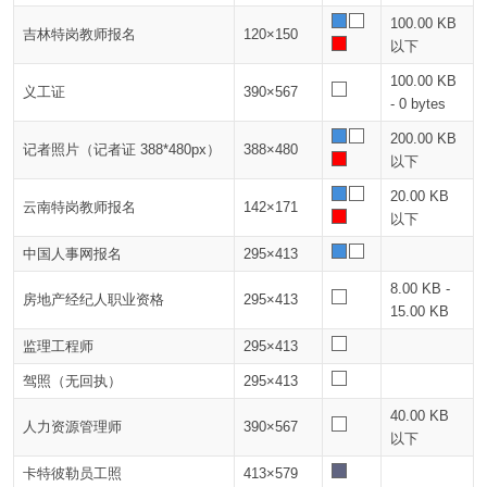
100.00 KB
吉林特岗教师报名
120×150
以下
100.00 KB
义工证
390×567
- 0 bytes
200.00 KB
记者照片（记者证 388*480px）
388×480
以下
20.00 KB
云南特岗教师报名
142×171
以下
中国人事网报名
295×413
8.00 KB -
房地产经纪人职业资格
295×413
15.00 KB
监理工程师
295×413
驾照（无回执）
295×413
40.00 KB
人力资源管理师
390×567
以下
卡特彼勒员工照
413×579