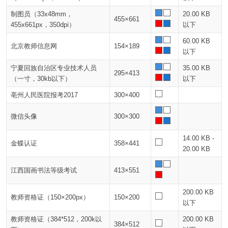
制图员（33x48mm，
20.00 KB
455×661
455x661px，350dpi）
以下
60.00 KB
北京教师信息网
154×189
以下
宁夏回族自治区专业技术人员
35.00 KB
295×413
（一寸，30kb以下）
以下
亳州人民医院报考2017
300×400
微信头像
300×300
14.00 KB -
金蝶认证
358×441
20.00 KB
江西国画书法等级考试
413×551
200.00 KB
教师资格证（150×200px）
150×200
以下
教师资格证（384*512，200k以
200.00 KB
384×512