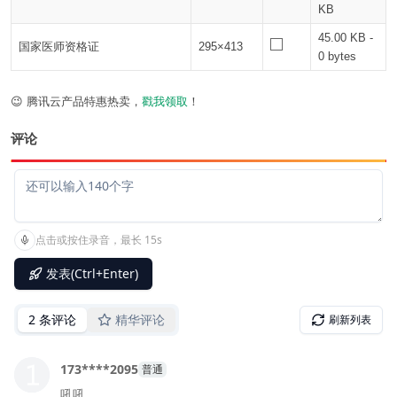
KB
45.00 KB -
国家医师资格证
295×413
0 bytes
😉 腾讯云产品特惠热卖，
戳我领取
！
评论