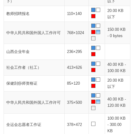
下）
以下
20.00 KB
教师招聘报名
110×140
以下
150.00 KB
中华人民共和国外国人工作许可
768×1024
- 0 bytes
山西企业年金
236×295
40.00 KB -
社会工作者（社工）
413×626
100.00 KB
20.00 KB
保健刮痧师资格证
85×120
以下
40.00 KB -
中华人民共和国外国人工作许可
375×500
120.00 KB
100.00 KB
全运会志愿者工作证
378×472
- 300.00
KB