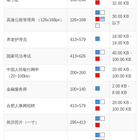
32.00 KB
30.00 KB
高速公路管理局 （126x168px）
126×168
以下
18.00 KB -
养老护理员
413×579
19.00 KB
40.00 KB -
国家司法考试
413×626
100.00 KB
中国人民银行网申
20.00 KB -
200×260
（20~100kb）
100.00 KB
2.00 KB -
金融服务师
100×140
8.00 KB
20.00 KB -
合肥人事网招聘
413×579
100.00 KB
简历照片（一寸）
295×413