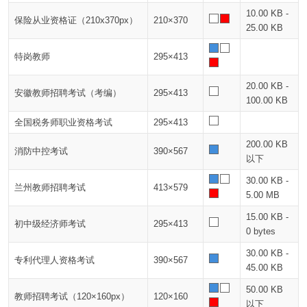
10.00 KB -
保险从业资格证（210x370px）
210×370
25.00 KB
特岗教师
295×413
20.00 KB -
安徽教师招聘考试（考编）
295×413
100.00 KB
全国税务师职业资格考试
295×413
200.00 KB
消防中控考试
390×567
以下
30.00 KB -
兰州教师招聘考试
413×579
5.00 MB
15.00 KB -
初中级经济师考试
295×413
0 bytes
30.00 KB -
专利代理人资格考试
390×567
45.00 KB
50.00 KB
教师招聘考试（120×160px）
120×160
以下