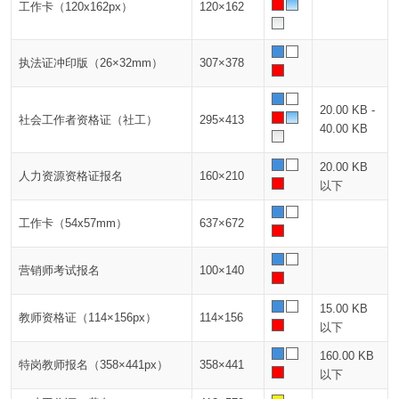
工作卡（120x162px）
120×162
执法证冲印版（26×32mm）
307×378
20.00 KB -
社会工作者资格证（社工）
295×413
40.00 KB
20.00 KB
人力资源资格证报名
160×210
以下
工作卡（54x57mm）
637×672
营销师考试报名
100×140
15.00 KB
教师资格证（114×156px）
114×156
以下
160.00 KB
特岗教师报名（358×441px）
358×441
以下