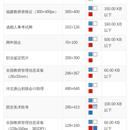
150.00 KB
福建教师资格证（300×400px）
300×400
以下
160.00 KB
成都人事考试网
102×126
以下
500.00 KB
网申国企
70×100
以下
职业鉴定照片
200×300
全国教师管理信息采集
60.00 KB
296×367
（26x32mm）
以下
河北唐山初级会计助理
480×640
100.00 KB
西安美术联考
295×413
以下
全国教师管理信息采集
60.00 KB
129×160
（129x160px，381DPI）
以下