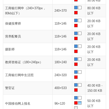
50.00 KB
工商银行网申（240×370px，
80.00 KB
240×370
80kb以下）
以下
20.00 KB
保健按摩师
118×146
以下
20.00 KB
营养配餐员
118×146
以下
20.00 KB
摄影师
118×146
以下
20.00 KB
教师资格证（180×240px）
180×240
以下
工商银行网申生活照
240×320
40.00 KB -
警官证
400×533
150.00 KB
50.00 KB
中国移动网上报名
96×120
以下