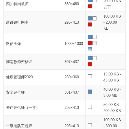
200.00 KB
四川特岗教师
360×480
以下
100.00 KB
建设银行网申
295×413
- 200.00
KB
微信头像
1000×1000
湖南教师资格证
307×437
15.00 KB -
健康管理师2020
260×360
45.00 KB
40.00 KB -
安全评价师
331×437
3.00 MB
50.00 KB -
资产评估师（一寸）
295×413
200.00 KB
100.00 KB
一级消防工程师
295×413
- 300.00