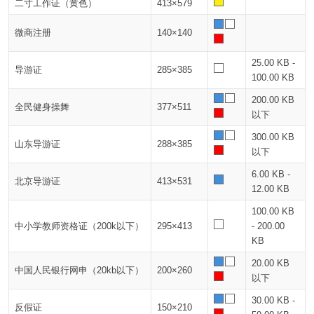
二寸工作证（黄色）
413×579
微商注册
140×140
25.00 KB -
导游证
285×385
100.00 KB
200.00 KB
全民健身操舞
377×511
以下
300.00 KB
山东导游证
288×385
以下
6.00 KB -
北京导游证
413×531
12.00 KB
100.00 KB
中小学教师资格证（200k以下）
295×413
- 200.00
KB
20.00 KB
中国人民银行网申（20kb以下）
200×260
以下
30.00 KB -
反假证
150×210