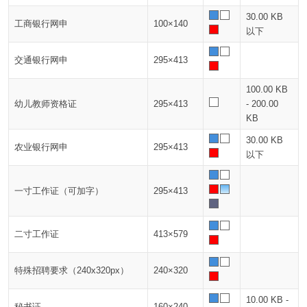
30.00 KB
工商银行网申
100×140
以下
交通银行网申
295×413
100.00 KB
幼儿教师资格证
295×413
- 200.00
KB
30.00 KB
农业银行网申
295×413
以下
一寸工作证（可加字）
295×413
二寸工作证
413×579
特殊招聘要求（240x320px）
240×320
10.00 KB -
秘书证
160×240