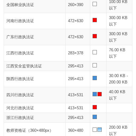
100.00 KB
全国林业执法证
260×390
以下
300.00 KB
河南行政执法证
472×630
以下
300.00 KB
广东行政执法证
472×630
以下
76.00 KB
江西行政执法证
283×378
以下
江西安全监管执法证
295×413
30.00 KB -
陕西行政执法证
295×413
200.00 KB
40.00 KB
四川行政执法证
413×531
以下
河北行政执法证
413×531
浙江行政执法证
295×413
200.00 KB
教师资格证（360×480px）
360×480
以下