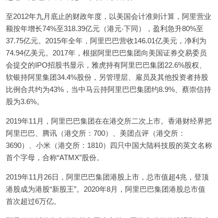
至2012年九月底止的财政年度，以美国会计准则计算，阿里营业
额按年增长74%至318.39亿元（港元‧下同），盈利急升80%至
37.75亿元。2015年全年，阿里巴巴营收146.01亿美元，净利为
74.94亿美元。2017年，根据阿里巴巴集团向美国证券交易委员
会提交的IPO招股书显示，雅虎持有阿里巴巴集团22.6%股权、
软银持阿里集团34.4%股份，另管理层、雇员及其他投资者持股
比例合共约为43%，当中马云持阿里巴巴集团约8.9%、蔡崇信持
股为3.6%。
2019年11月，阿里巴巴集团在在港交所二次上市。香港财经界把
阿里巴巴、腾讯（港交所：700）、美团点评（港交所：
3690）、小米（港交所：1810）四只中国大陆科技股的英文名称
首个字母，合称“ATMX”股份。
2019年11月26日，阿里巴巴集团港股上市，总市值超4兆，登顶
港股成为港股“新股王”。2020年8月，阿里巴巴集团港股总市值
首次超过6万亿。