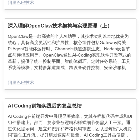
阿里巴巴技术
深入理解OpenClaw技术架构与实现原理（上）
OpenClaw是一款高效的个人AI助手，其技术架构以本地优先为
核心，具备高度灵活性和扩展性。核心组件包括Gateway网关、
Pi Agent智能体运行时、Channels频道连接生态、Nodes设备节
点与伴侣应用等。OpenClaw通过AI-Coding实现软件开发范式的
革新，提供了统一控制平面、智能体循环、定时任务系统、工具
系统等模块，支持多频道集成、跨设备硬件控制、安全沙箱机制
等功能，展现了强大的个人助手能力。
阿里巴巴技术
AI Coding前端实践后的复盘总结
AI Coding在前端开发中展现显著效率，尤其在样板代码生成和UI
组件搭建上。然而，复杂业务逻辑和样式细节仍需人工干预。通
过优化提示词、建立知识库和严格代码审查，团队提炼出“人机协
同”最佳工作流，提升研发速度与质量。AI Coding工具虽便捷，