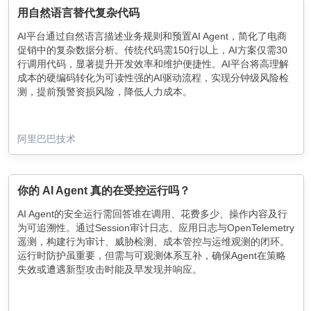
用自然语言替代复杂代码
AI平台通过自然语言描述业务规则和预置AI Agent，简化了电商
促销中的复杂数据分析。传统代码需150行以上，AI方案仅需30
行调用代码，显著提升开发效率和维护便捷性。AI平台将高理解
成本的硬编码转化为可读性强的AI驱动流程，实现分钟级风险检
测，提前预警资损风险，降低人力成本。
阿里巴巴技术
你的 AI Agent 真的在受控运行吗？
AI Agent的安全运行需回答谁在调用、花费多少、操作内容及行
为可追溯性。通过Session审计日志、应用日志与OpenTelemetry
遥测，构建行为审计、威胁检测、成本管控与运维观测的闭环。
运行时防护虽重要，但需与可观测体系互补，确保Agent在策略
失效或遭遇新型攻击时能及早发现并响应。