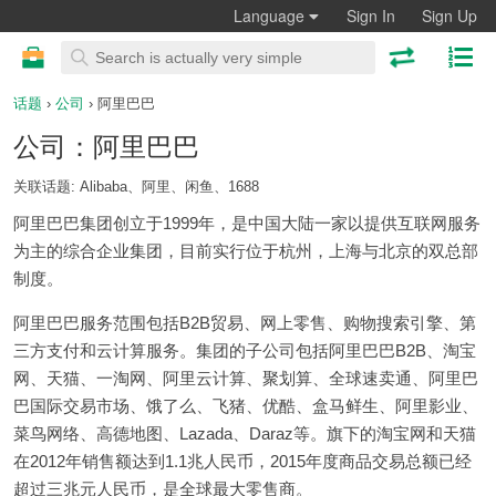
Language
Sign In
Sign Up
话题
›
公司
› 阿里巴巴
公司：阿里巴巴
关联话题: Alibaba、阿里、闲鱼、1688
阿里巴巴集团创立于1999年，是中国大陆一家以提供互联网服务
为主的综合企业集团，目前实行位于杭州，上海与北京的双总部
制度。
阿里巴巴服务范围包括B2B贸易、网上零售、购物搜索引擎、第
三方支付和云计算服务。集团的子公司包括阿里巴巴B2B、淘宝
网、天猫、一淘网、阿里云计算、聚划算、全球速卖通、阿里巴
巴国际交易市场、饿了么、飞猪、优酷、盒马鲜生、阿里影业、
菜鸟网络、高德地图、Lazada、Daraz等。旗下的淘宝网和天猫
在2012年销售额达到1.1兆人民币，2015年度商品交易总额已经
超过三兆元人民币，是全球最大零售商。