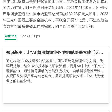
阿里巴巴拆份出去的蚂蚁集团上市前，网络金服整体遭遇到政府
的强力监管，阿里巴巴同样受到影响，2021年4月10日，阿里巴
巴集团涉垄断被中国市场监管总局罚款182.28亿元人民币。2023
年三家中国最主要的金融机构，再联合开罚71亿元，不过也随着
官方宣布最后整顿工作的完成，阿里巴巴股价开始反弹。
Articles
Decks
Tips
知识基座：让“AI 越用越懂业务”的团队经验实践【天猫AI Coding实践系列】
通过构建“AI全栈研发知识基座”，团队系统化梳理业务文档、代
码规范等，结合RAG技术嵌入研发流程，提升AI对业务上下文的
理解能力。通过信号驱动的智能沉淀机制，自动捕获隐性经验，
实现团队知识共享与动态迭代，显著提高研发效率，让AI成为懂
业务的智能伙伴。