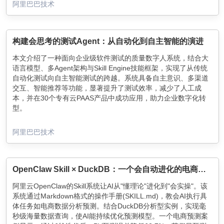
阿里巴巴技术
构建会思考的测试Agent：从自动化到自主智能的演进
本文介绍了一种面向企业级软件测试的质量数字人系统，结合大
语言模型、多Agent架构与Skill Engine技能框架，实现了从传统
自动化测试向自主智能测试的跨越。系统具备自主意识、多渠道
交互、智能推荐等功能，显著提升了测试效率，减少了人工成
本，并在30个专有云PAAS产品中成功应用，助力企业数字化转
型。
阿里巴巴技术
OpenClaw Skill × DuckDB：一个会自动进化的电商销售分析预测是怎么炼成的
阿里云OpenClaw的Skill系统让AI从"懂理论"进化到"会实操"。该
系统通过Markdown格式的操作手册(SKILL.md)，教会AI执行具
体任务如电商数据分析预测。结合DuckDB分析型实例，实现毫
秒级海量数据查询，使AI能持续优化预测模型。一个电商预测案