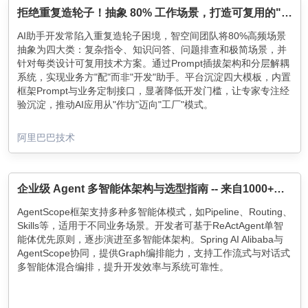
拒绝重复造轮子！抽象 80% 工作场景，打造可复用的"AI 助手工厂”
AI助手开发常陷入重复造轮子困境，智空间团队将80%高频场景
抽象为四大类：复杂指令、知识问答、问题排查和极简场景，并
针对每类设计可复用技术方案。通过Prompt插拔架构和分层解耦
系统，实现业务方"配"而非"开发"助手。平台沉淀四大模板，内置
框架Prompt与业务定制接口，显著降低开发门槛，让专家专注经
验沉淀，推动AI应用从"作坊"迈向"工厂"模式。
阿里巴巴技术
企业级 Agent 多智能体架构与选型指南 -- 来自1000+行业应用实践积累
AgentScope框架支持多种多智能体模式，如Pipeline、Routing、
Skills等，适用于不同业务场景。开发者可基于ReActAgent单智
能体优先原则，逐步演进至多智能体架构。Spring AI Alibaba与
AgentScope协同，提供Graph编排能力，支持工作流式与对话式
多智能体混合编排，提升开发效率与系统可靠性。