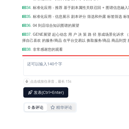
34
. 标准化应用 - 推荐 基于剧本属性关联召回 + 图谱信息融
35
. 标准化应用 - 信息展示 剧本评分 筛选和外露 标签筛选 
36
. 04 到店综合知识图谱的展望
37
. GENE展望 起心动念 用 户 决 策 路 径 形成场景
择自己喜欢 的服务/商品 在平台交易以 换取服务/商品 商品到
38
. 非常感谢您的观看