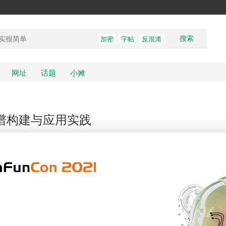
搜索
加密
字帖
反混淆
网址
话题
小摊
谱构建与应用实践