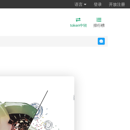
语言
登录
开放注册
token中转
排行榜
反馈