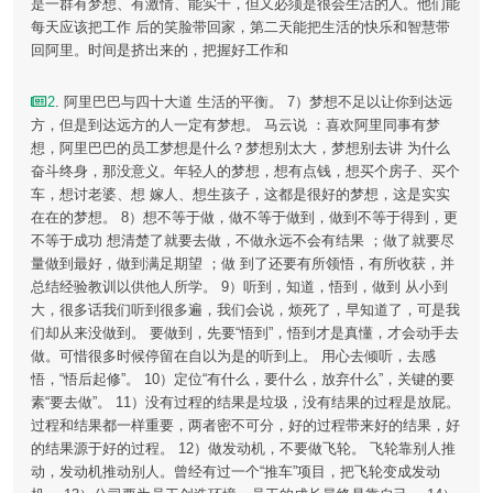
是一群有梦想、有激情、能实干，但又必须是很会生活的人。他们能
每天应该把工作 后的笑脸带回家，第二天能把生活的快乐和智慧带
回阿里。时间是挤出来的，把握好工作和
2
. 阿里巴巴与四十大道 生活的平衡。 7）梦想不足以让你到达远
方，但是到达远方的人一定有梦想。 马云说 ：喜欢阿里同事有梦
想，阿里巴巴的员工梦想是什么？梦想别太大，梦想别去讲 为什么
奋斗终身，那没意义。年轻人的梦想，想有点钱，想买个房子、买个
车，想讨老婆、想 嫁人、想生孩子，这都是很好的梦想，这是实实
在在的梦想。 8）想不等于做，做不等于做到，做到不等于得到，更
不等于成功 想清楚了就要去做，不做永远不会有结果 ；做了就要尽
量做到最好，做到满足期望 ；做 到了还要有所领悟，有所收获，并
总结经验教训以供他人所学。 9）听到，知道，悟到，做到 从小到
大，很多话我们听到很多遍，我们会说，烦死了，早知道了，可是我
们却从来没做到。 要做到，先要“悟到”，悟到才是真懂，才会动手去
做。可惜很多时候停留在自以为是的听到上。 用心去倾听，去感
悟，“悟后起修”。 10）定位“有什么，要什么，放弃什么”，关键的要
素“要去做”。 11）没有过程的结果是垃圾，没有结果的过程是放屁。
过程和结果都一样重要，两者密不可分，好的过程带来好的结果，好
的结果源于好的过程。 12）做发动机，不要做飞轮。 飞轮靠别人推
动，发动机推动别人。曾经有过一个“推车”项目，把飞轮变成发动