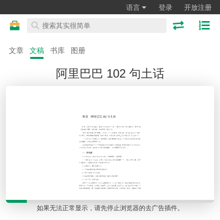
语言
登录
开放注册
文章
文稿
书库
图册
阿里巴巴 102 句土话
如果无法正常显示，请先停止浏览器的去广告插件。