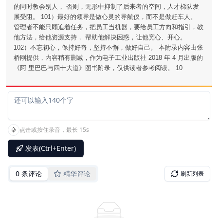
的同时教会别人， 否则，无形中抑制了后来者的空间，人才梯队发
展受阻。 101）最好的领导是做心灵的导航仪，而不是做赶车人。
管理者不能只顾追着任务，把员工当机器，要给员工方向和指引，教
他方法，给他资源支持， 帮助他解决困惑，让他宽心、开心。
102）不忘初心，保持好奇，坚持不懈，做好自己。 本附录内容由张
桥刚提供，内容稍有删减，作为电子工业出版社 2018 年 4 月出版的
《阿 里巴巴与四十大道》图书附录，仅供读者参考阅读。 10