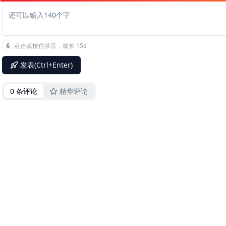
点击或按住录音，最长 15s
发表(Ctrl+Enter)
0 条评论
精华评论