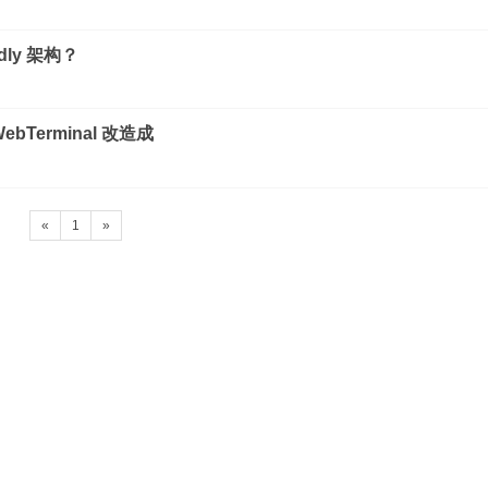
dly 架构？
ebTerminal 改造成
«
1
»