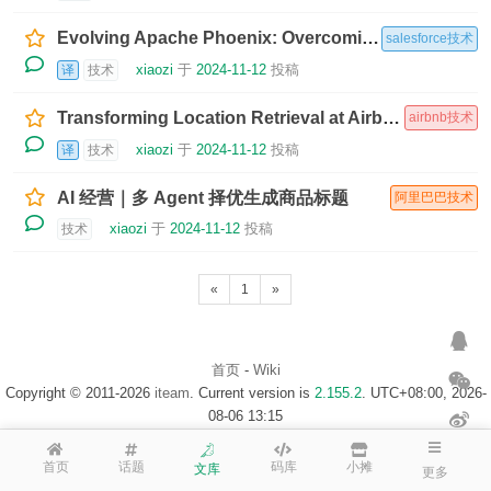
Evolving Apache Phoenix: Overcoming 5 Challenges to Add Document Data Support
salesforce技术
xiaozi
于
2024-11-12
投稿
译
技术
Transforming Location Retrieval at Airbnb: A Journey from Heuristics to Reinforcement Learning
airbnb技术
xiaozi
于
2024-11-12
投稿
译
技术
AI 经营｜多 Agent 择优生成商品标题
阿里巴巴技术
xiaozi
于
2024-11-12
投稿
技术
«
1
»
首页
-
Wiki
Copyright © 2011-2026
iteam
. Current version is
2.155.2
. UTC+08:00, 2026-
08-06 13:15
浙ICP备14020137号-1
$访客地图$
首页
话题
码库
小摊
文库
更多