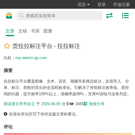
语言
登录
开放注册
文章
文稿
书库
图册
货拉拉标注平台 - 拉拉标注
出处：
mp.weixin.qq.com
摘要
拉拉标注平台覆盖图像、文本、语音、视频等多模态标注，实现导入、分
单、标注、质检到导出的全流程标准化。它解决了传统标注效率低、质控
弱的问题，提升效率100%以上，准确率超99%，支撑AI训练与业务判定。
阅读原文
亭亭自立
于
2026-06-05
分享
1655
海报分享
欢迎在评论区写下你对这篇文章的看法。
评论