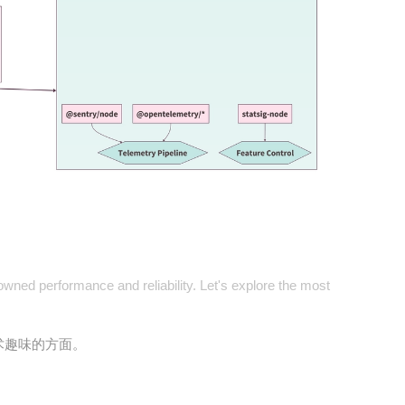
owned performance and reliability. Let's explore the most
术趣味的方面。