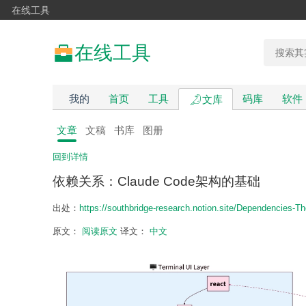
在线工具
在线工具
我的
首页
工具
码库
软件
文库
文章
文稿
书库
图册
回到详情
依赖关系：Claude Code架构的基础
出处：
https://southbridge-research.notion.site/Dependencies-
原文：
阅读原文
译文：
中文