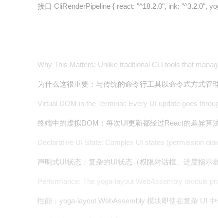
接口 CliRenderPipeline { react: "^18.2.0", ink: "^3.2.0", yog
Why This Matters: Unlike traditional CLI tools that manag
为什么这很重要：与传统的命令行工具以命令式方式管理状态不同
Virtual DOM in the Terminal: Every UI update goes through
终端中的虚拟DOM：每次UI更新都经过React的差异算法，
Declarative UI State: Complex UI states (permission dial
声明式UI状态：复杂的UI状态（权限对话框、进度指
Performance: The yoga-layout WebAssembly module provi
性能：yoga-layout WebAssembly 模块即使在复杂