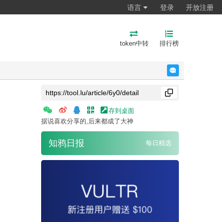
语言
登录
开放注册
token中转
排行榜
反馈
存到桌面
据说喜欢分享的,后来都成了大神
知鸦日报
每日精选