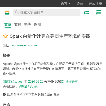
语言
登录
开放注册
文章
文稿
书库
图册
Spark 向量化计算在美团生产环境的实践
出处：
mp.weixin.qq.com
摘要
Apache Spark是一个优秀的计算引擎，广泛应用于数据工程、机器学习等
领域。向量化执行技术在不升级硬件的情况下，既可获得资源节省和加速
作业执行。
阅读原文
xiaozi
于
2024-06-20
分享
5056
海报分享
关联话题：
#美团
#Spark
欢迎在评论区写下你对这篇文章的看法。
评论