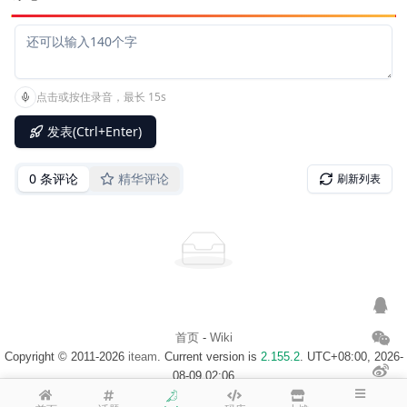
首页
-
Wiki
Copyright © 2011-2026
iteam
. Current version is
2.155.2
. UTC+08:00, 2026-
08-09 02:06
浙ICP备14020137号-1
$访客地图$