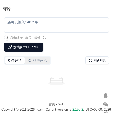
评论
首页
-
Wiki
Copyright © 2011-2026
iteam
. Current version is
2.155.2
. UTC+08:00, 2026-