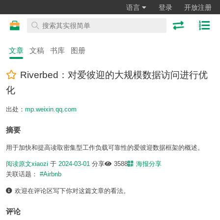
语言
登录
开放注册
文章
文稿
书库
图册
Riverbed：对爱彼迎的大规模数据访问进行优
化
出处：
mp.weixin.qq.com
摘要
用于加快和提高读取密集型工作负载可靠性的爱彼迎数据框架的概述。
阅读原文
xiaozi
于
2024-03-01
分享
3588
海报分享
关联话题：
#Airbnb
欢迎在评论区写下你对这篇文章的看法。
评论