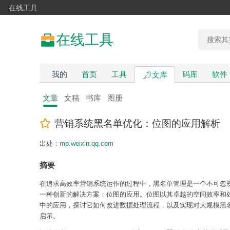
在线工具
在线工具
我的
首页
工具
码库
软件
文库
文章
文稿
书库
图册
营销系统黑名单优化：位图的应用解析
出处：
mp.weixin.qq.com
摘要
在追求高效率营销系统运作的过程中，黑名单管理是一个不可忽
一种创新的解决方案：位图的应用。位图以其卓越的空间效率和
中的应用，探讨它如何改进数据处理流程，以及实现对大规模黑
启示。