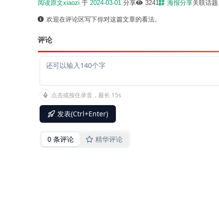
阅读原文
xiaozi
于
2024-03-01
分享
3241
海报分享
关联话
欢迎在评论区写下你对这篇文章的看法。
评论