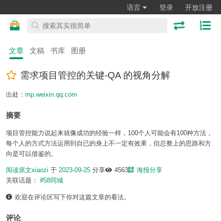
语言
登录
开放注册
文章
文稿
书库
图册
需求项目管控的关键-QA 的视角分解
出处：
mp.weixin.qq.com
摘要
项目管控能力说起来就像成功的经验一样，100个人可能会有100种方法，
每个人的方式方法运用到自已的身上不一定有效果，但总整上的思路和方
向是可以借鉴的。
阅读原文
xiaozi
于
2023-09-25
分享
4563
海报分享
关联话题：
#58同城
欢迎在评论区写下你对这篇文章的看法。
评论