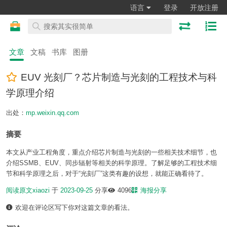
语言
登录
开放注册
文章
文稿
书库
图册
EUV 光刻厂？芯片制造与光刻的工程技术与科
学原理介绍
出处：
mp.weixin.qq.com
摘要
本文从产业工程角度，重点介绍芯片制造与光刻的一些相关技术细节，也
介绍SSMB、EUV、同步辐射等相关的科学原理。了解足够的工程技术细
节和科学原理之后，对于“光刻厂”这类有趣的设想，就能正确看待了。
阅读原文
xiaozi
于
2023-09-25
分享
4096
海报分享
欢迎在评论区写下你对这篇文章的看法。