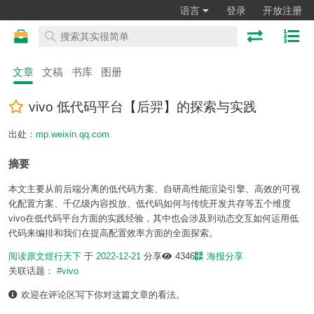
语言
登录
开放注册
文章
文稿
书库
图册
vivo 低代码平台【后羿】的探索与实践
出处：
mp.weixin.qq.com
摘要
本文主要从前后端分离的低代码方案、自研高性能渲染引擎、高效的可视
化配置方案、千亿级内容投放、低代码如何与传统开发共存等五个维度
vivo在低代码平台方面的实践经验，其中也会涉及到动态交互如何运用低
代码来编排和我们在提高配置效率方面的全面探索。
阅读原文
煜行天下
于
2022-12-21
分享
4346
海报分享
关联话题：
#vivo
欢迎在评论区写下你对这篇文章的看法。