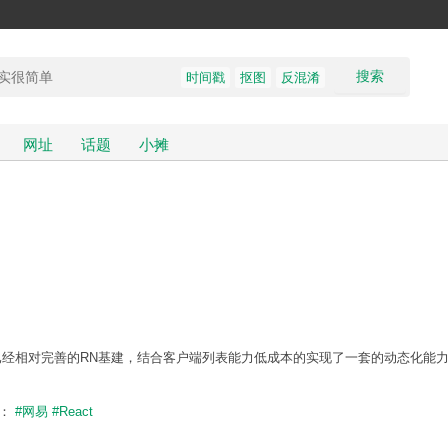
搜索
时间戳
抠图
反混淆
网址
话题
小摊
已经相对完善的RN基建，结合客户端列表能力低成本的实现了一套的动态化能
题：
#网易
#React