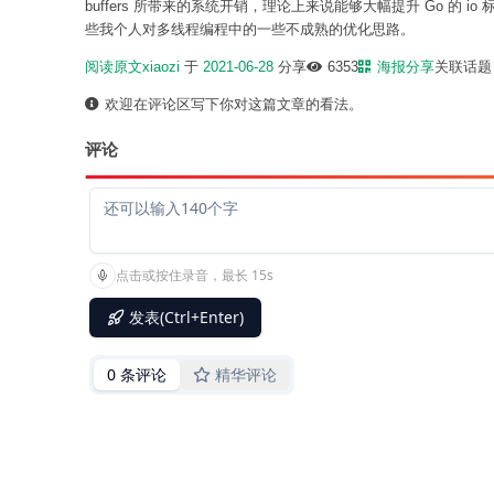
buffers 所带来的系统开销，理论上来说能够大幅提升 Go 的 i
些我个人对多线程编程中的一些不成熟的优化思路。
阅读原文
xiaozi
于
2021-06-28
分享
6353
海报分享
关联话
欢迎在评论区写下你对这篇文章的看法。
评论