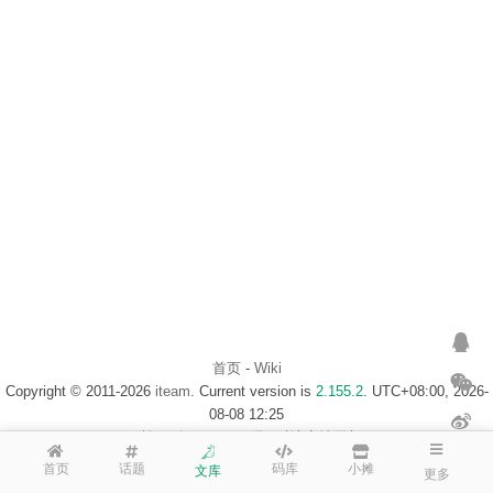
首页
-
Wiki
Copyright © 2011-2026
iteam
. Current version is
2.155.2
. UTC+08:00, 2026-
08-08 12:25
浙ICP备14020137号-1
$访客地图$
首页
话题
码库
小摊
文库
更多