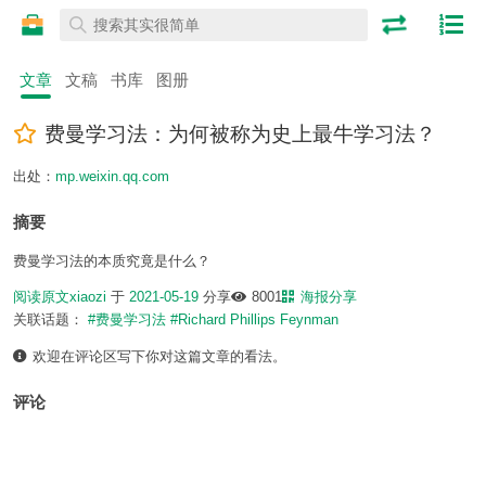
文章
文稿
书库
图册
费曼学习法：为何被称为史上最牛学习法？
出处：
mp.weixin.qq.com
摘要
费曼学习法的本质究竟是什么？
阅读原文
xiaozi
于
2021-05-19
分享
8001
海报分享
关联话题：
#费曼学习法
#Richard Phillips Feynman
欢迎在评论区写下你对这篇文章的看法。
评论