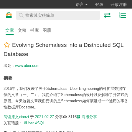
语言
登录
开放注册
文章
文稿
书库
图册
Evolving Schemaless into a Distributed SQL
Database
出处：
www.uber.com
摘要
2016年，我们发表了关于Schemaless--Uber Engineering的可扩展数据存
储的文章（一、二）。我们介绍了Schemaless的设计以及解释了开发它的
原因。今天这篇文章我们要讲的是Schemaless如何演进成一个通用的事务
性数据库Docstore。
阅读原文
xiaozi
于
2021-02-27
分享
3116
海报分享
关联话题：
#Uber
#SQL