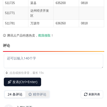
511725
渠县
635200
0818
达州经济开发
511771
区
511781
万源市
636350
0818
😉 腾讯云产品特惠热卖，
戳我领取
！
评论