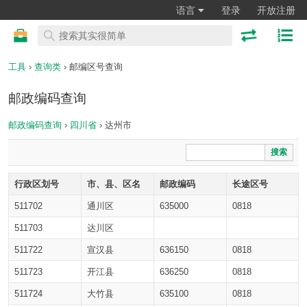
语言
登录
开放注册
工具
›
查询类
› 邮编区号查询
邮政编码查询
邮政编码查询
›
四川省
› 达州市
搜索
行政区划号
市、县、区名
邮政编码
长途区号
511702
通川区
635000
0818
511703
达川区
511722
宣汉县
636150
0818
511723
开江县
636250
0818
511724
大竹县
635100
0818