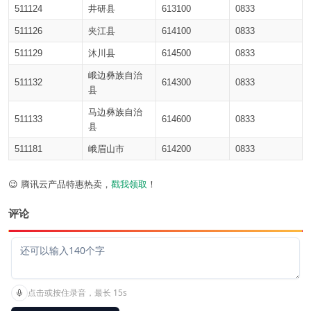
511124
井研县
613100
0833
511126
夹江县
614100
0833
511129
沐川县
614500
0833
峨边彝族自治
511132
614300
0833
县
马边彝族自治
511133
614600
0833
县
511181
峨眉山市
614200
0833
😉 腾讯云产品特惠热卖，
戳我领取
！
评论