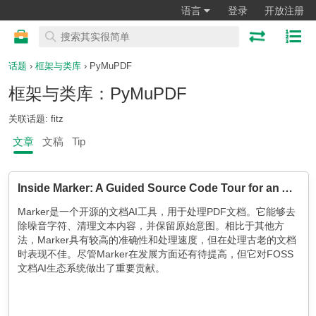
语言
登录
开放注册
话题
›
框架与类库
› PyMuPDF
框架与类库：PyMuPDF
关联话题: fitz
文章
文稿
Tip
Inside Marker: A Guided Source Code Tour for an AI-powered PDF Layout Detection Engine
Marker是一个开源的文档AI工具，用于处理PDF文档。它能够去
除噪音字符、清理文本内容，并保留原始意图。相比于其他方
法，Marker具有较高的准确性和处理速度，但在处理古老的文档
时表现不佳。尽管Marker在发展方面还有待提高，但它对FOSS
文档AI生态系统做出了重要贡献。