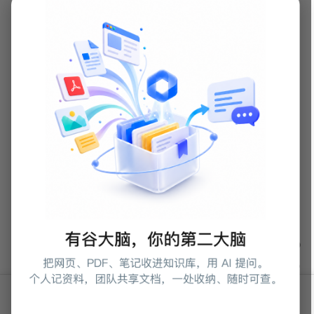
首页
话题
码库
小摊
文库
更多