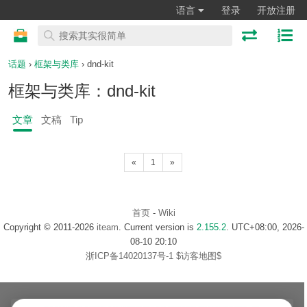
语言
登录
开放注册
话题
›
框架与类库
› dnd-kit
框架与类库：dnd-kit
文章
文稿
Tip
«
1
»
首页
-
Wiki
Copyright © 2011-2026
iteam
. Current version is
2.155.2
. UTC+08:00, 2026-
08-10 20:10
浙ICP备14020137号-1
$访客地图$