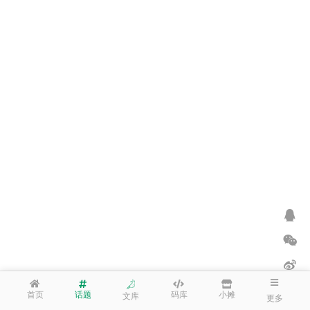
首页
话题
码库
小摊
文库
更多