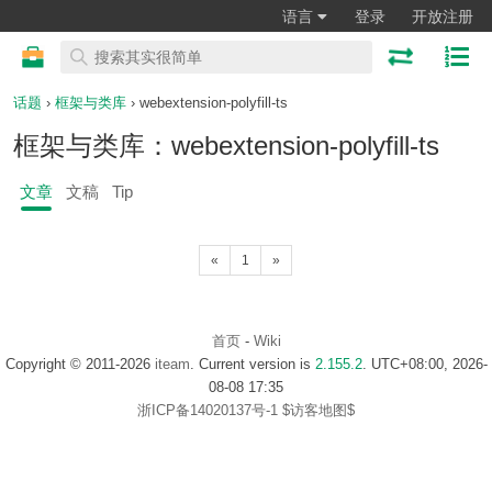
语言
登录
开放注册
话题
›
框架与类库
› webextension-polyfill-ts
框架与类库：webextension-polyfill-ts
文章
文稿
Tip
«
1
»
首页
-
Wiki
Copyright © 2011-2026
iteam
. Current version is
2.155.2
. UTC+08:00, 2026-
08-08 17:35
浙ICP备14020137号-1
$访客地图$