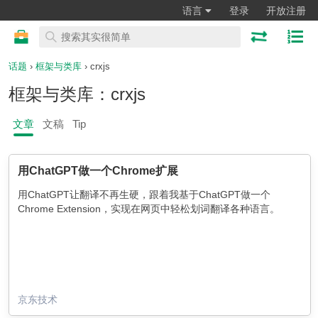
语言
登录
开放注册
话题
›
框架与类库
› crxjs
框架与类库：crxjs
文章
文稿
Tip
用ChatGPT做一个Chrome扩展
用ChatGPT让翻译不再生硬，跟着我基于ChatGPT做一个
Chrome Extension，实现在网页中轻松划词翻译各种语言。
京东技术