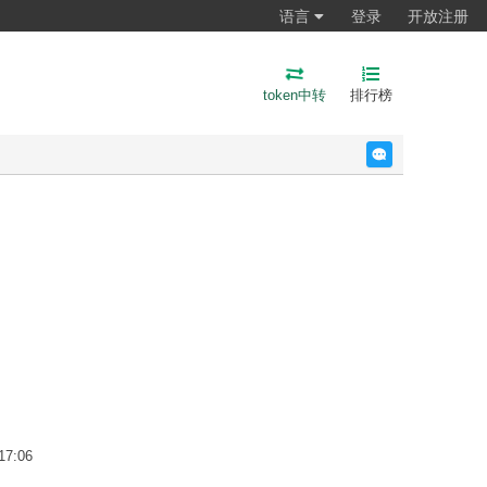
语言
登录
开放注册
token中转
排行榜
反馈
17:06