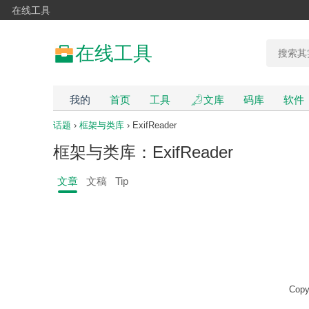
在线工具
在线工具
我的
首页
工具
文库
码库
软件
话题
›
框架与类库
› ExifReader
框架与类库：ExifReader
文章
文稿
Tip
Copy