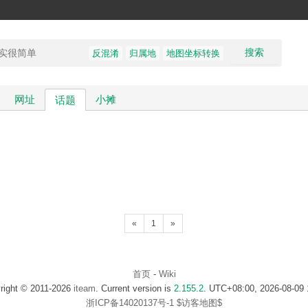
搜索
反混淆
归属地
地图坐标转换
网址
小摊
话题
«
1
»
首页
-
Wiki
right © 2011-2026
iteam
. Current version is
2.155.2
. UTC+08:00, 2026-08-09 
浙ICP备14020137号-1
$访客地图$