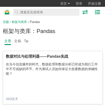
语言
登录
开放注册
话题
›
框架与类库
› Pandas
框架与类库：Pandas
文章
文稿
Tip
数据对比与处理利器——Pandas实战
在当今信息爆炸的时代，数据处理和数据分析已经成为我们工作
中不可或缺的环节。作为测试人员如何保证大批量数据的准确性
呢？
360技术