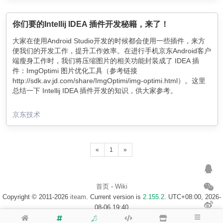
你们要的Intellij IDEA 插件开发秘籍，来了！
大家在使用Android Studio开发的时候都会使用一些插件，来方
便我们的开发工作，提升工作效率。在进行手机京东Android客户
端瘦身工作时，我们将压缩图片的相关功能封装成了 IDEA 插
件：ImgOptimi 图片优化工具（参考链接
http://sdk.av.jd.com/share/ImgOptimi/img-optimi.html）。这里
总结一下 Intellij IDEA 插件开发的知识，供大家参考。
京东技术
«
1
»
首页
-
Wiki
Copyright © 2011-2026
iteam
. Current version is
2.155.2
. UTC+08:00, 2026-
08-06 19:40
浙ICP备14020137号-1
$访客地图$