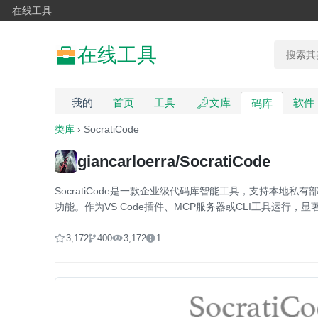
在线工具
在线工具
我的
首页
工具
文库
软件
码库
类库
› SocratiCode
giancarloerra/SocratiCode
SocratiCode是一款企业级代码库智能工具，支持本地
功能。作为VS Code插件、MCP服务器或CLI工具运行，
3,172
400
3,172
1