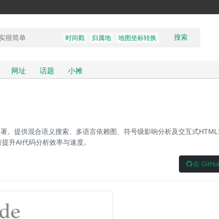
搜索
时间戳
归属地
地图坐标转换
网址
话题
小摊
私有部署。提供混合语义搜索、多语言依赖图、符号级影响分析及交互式HTM
显著提升AI代码分析效率与速度。
在 GitH