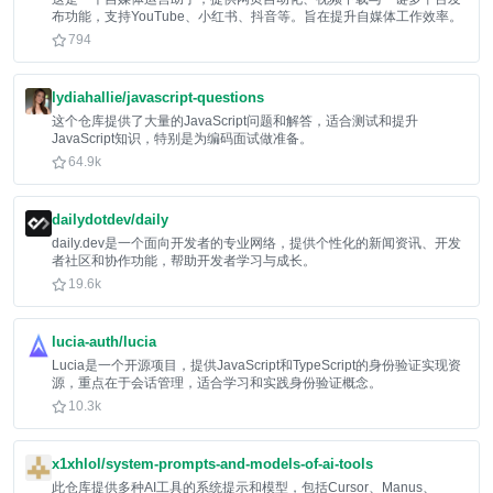
布功能，支持YouTube、小红书、抖音等。旨在提升自媒体工作效率。
794
lydiahallie/javascript-questions
这个仓库提供了大量的JavaScript问题和解答，适合测试和提升
JavaScript知识，特别是为编码面试做准备。
64.9k
dailydotdev/daily
daily.dev是一个面向开发者的专业网络，提供个性化的新闻资讯、开发
者社区和协作功能，帮助开发者学习与成长。
19.6k
lucia-auth/lucia
Lucia是一个开源项目，提供JavaScript和TypeScript的身份验证实现资
源，重点在于会话管理，适合学习和实践身份验证概念。
10.3k
x1xhlol/system-prompts-and-models-of-ai-tools
此仓库提供多种AI工具的系统提示和模型，包括Cursor、Manus、