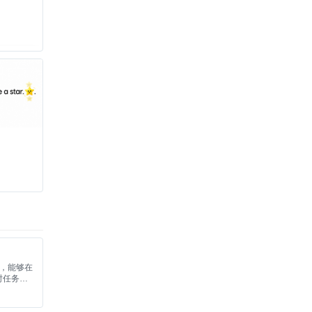
理，能够在
时任务跟