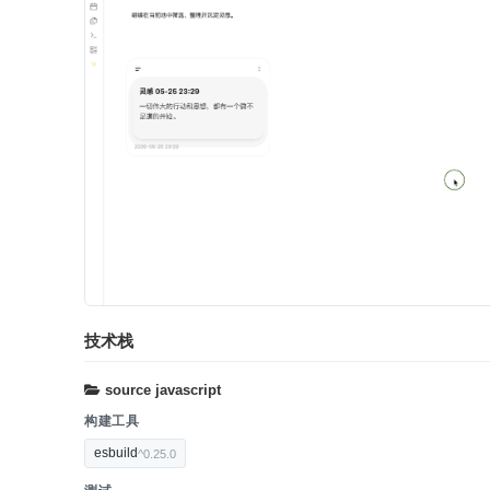
技术栈
source
javascript
构建工具
esbuild
^0.25.0