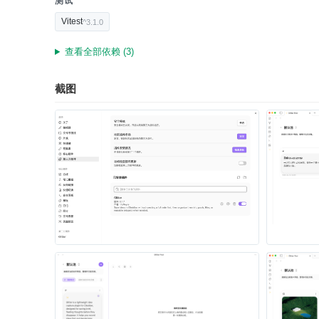
测试
Vitest
^3.1.0
查看全部依赖 (3)
截图