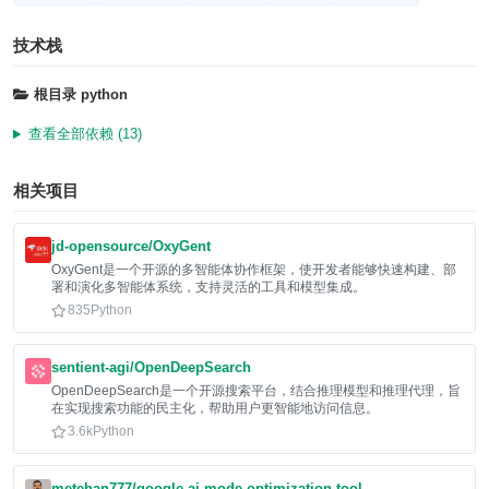
技术栈
根目录
python
查看全部依赖 (13)
相关项目
jd-opensource/OxyGent
OxyGent是一个开源的多智能体协作框架，使开发者能够快速构建、部
署和演化多智能体系统，支持灵活的工具和模型集成。
835
Python
sentient-agi/OpenDeepSearch
OpenDeepSearch是一个开源搜索平台，结合推理模型和推理代理，旨
在实现搜索功能的民主化，帮助用户更智能地访问信息。
3.6k
Python
metehan777/google-ai-mode-optimization-tool