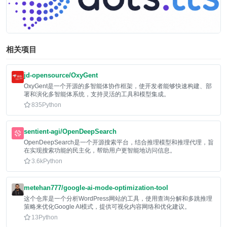
相关项目
jd-opensource/OxyGent
OxyGent是一个开源的多智能体协作框架，使开发者能够快速构建、部
署和演化多智能体系统，支持灵活的工具和模型集成。
835
Python
sentient-agi/OpenDeepSearch
OpenDeepSearch是一个开源搜索平台，结合推理模型和推理代理，旨
在实现搜索功能的民主化，帮助用户更智能地访问信息。
3.6k
Python
metehan777/google-ai-mode-optimization-tool
这个仓库是一个分析WordPress网站的工具，使用查询分解和多跳推理
策略来优化Google AI模式，提供可视化内容网络和优化建议。
13
Python