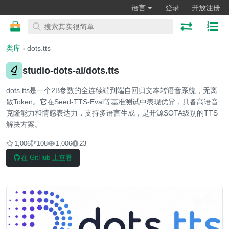
语言
登录
开放注册
类库
› dots.tts
studio-dots-ai/dots.tts
dots.tts是一个2B参数的全连续端到端自回归文本转语音系统，无离
散Token。它在Seed-TTS-Eval等基准测试中表现优异，具备高语音
克隆能力和情感表达力，支持多语言生成，是开源SOTA级别的TTS
解决方案。
1,006
108
1,006
23
在 GitHub 上查看