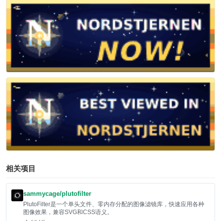
相关项目
sammycage/plutofilter
PlutoFilter是一个单头文件、零内存分配的图像滤镜库，快速应用各种
图像效果，兼容SVG和CSS语义。