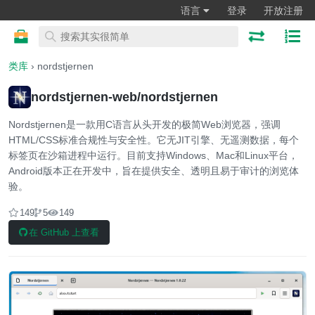
语言
登录
开放注册
类库
› nordstjernen
nordstjernen-web/nordstjernen
Nordstjernen是一款用C语言从头开发的极简Web浏览器，强调
HTML/CSS标准合规性与安全性。它无JIT引擎、无遥测数据，每个
标签页在沙箱进程中运行。目前支持Windows、Mac和Linux平台，
Android版本正在开发中，旨在提供安全、透明且易于审计的浏览体
验。
149
5
149
在 GitHub 上查看