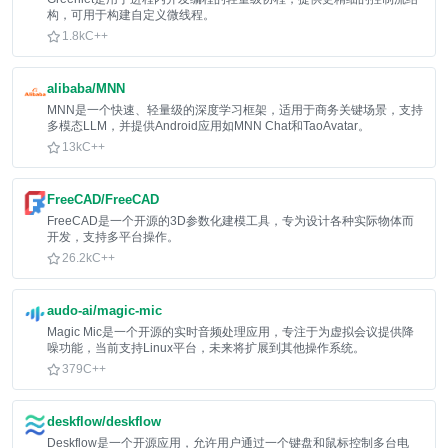
构，可用于构建自定义微线程。
1.8k
C++
alibaba/MNN
MNN是一个快速、轻量级的深度学习框架，适用于商务关键场景，支持
多模态LLM，并提供Android应用如MNN Chat和TaoAvatar。
13k
C++
FreeCAD/FreeCAD
FreeCAD是一个开源的3D参数化建模工具，专为设计各种实际物体而
开发，支持多平台操作。
26.2k
C++
audo-ai/magic-mic
Magic Mic是一个开源的实时音频处理应用，专注于为虚拟会议提供降
噪功能，当前支持Linux平台，未来将扩展到其他操作系统。
379
C++
deskflow/deskflow
Deskflow是一个开源应用，允许用户通过一个键盘和鼠标控制多台电