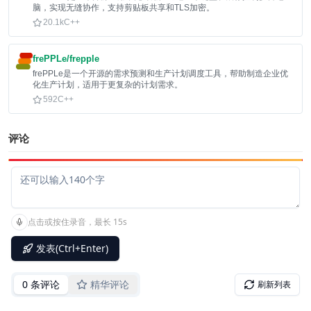
脑，实现无缝协作，支持剪贴板共享和TLS加密。
20.1k
C++
frePPLe/frepple
frePPLe是一个开源的需求预测和生产计划调度工具，帮助制造企业优
化生产计划，适用于更复杂的计划需求。
592
C++
评论