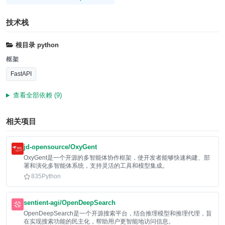
技术栈
根目录
python
框架
FastAPI
查看全部依赖 (9)
相关项目
jd-opensource/OxyGent
OxyGent是一个开源的多智能体协作框架，使开发者能够快速构建、部
署和演化多智能体系统，支持灵活的工具和模型集成。
835
Python
sentient-agi/OpenDeepSearch
OpenDeepSearch是一个开源搜索平台，结合推理模型和推理代理，旨
在实现搜索功能的民主化，帮助用户更智能地访问信息。