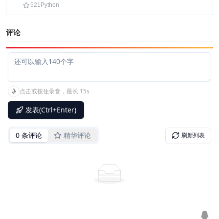
利用文档信息。
521
Python
评论