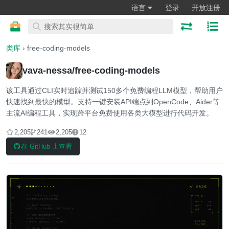
语言
登录
开放注册
类库
› free-coding-models
vava-nessa/free-coding-models
该工具通过CLI实时追踪并测试150多个免费编程LLM模型，帮助用户
快速找到最快的模型。支持一键安装API端点到OpenCode、Aider等
主流AI编程工具，实现跨平台免费使用各类大模型进行代码开发。
2,205
241
2,205
12
在 GitHub 上查看