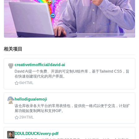
相关项目
creativetimofficial/david-ai
David AI是一个免费、开源的可定制UI组件库，基于Tailwind CSS，旨
在快速创建现代化的用户界面。
6k
HTML
hellodigua/emoji
该仓库收录各大平台的常用表情包，提供统一格式以便于交流，计划扩
展功能如复制网址和支持GIF。
29
HTML
DDULDDUCK/every-pdf