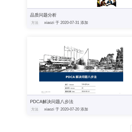
品质问题分析
xiaozi 于 2020-07-31 添加
方法
管控教程文件
PDCA解决问题八步法
xiaozi 于 2020-07-20 添加
方法