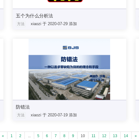
五个为什么分析法
xiaozi 于 2020-07-29 添加
方法
防错法
xiaozi 于 2020-07-19 添加
方法
«
1
2
...
5
6
7
8
9
10
11
12
13
14
»