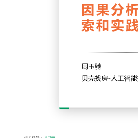
相关话题：
#贝壳