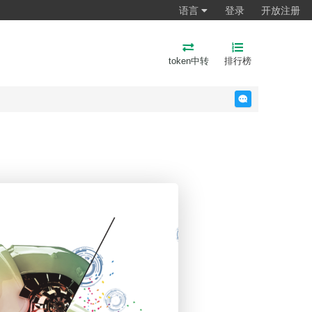
语言
登录
开放注册
token中转
排行榜
反馈