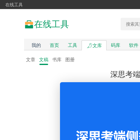
在线工具
在线工具
我的
首页
工具
码库
软件
文库
文章
文稿
书库
图册
深思考端侧