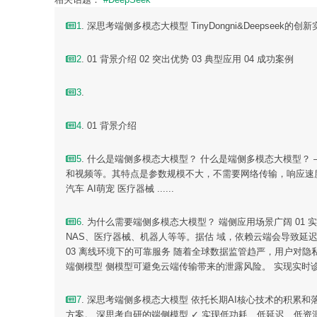
1
. 深思考端侧多模态大模型 TinyDongni&Deeps
2
. 01 背景介绍 02 突出优势 03 典型应用 04 成功案例
3
.
4
. 01 背景介绍
5
. 什么是端侧多模态大模型？ 什么是端侧多模态大模型？
和视频等。其特点是参数规模不大，不需要网络传输，响应速度快
汽车 AI萌宠 医疗器械 ......
6
. 为什么需要端侧多模态大模型？ 端侧应用场景广阔 01
NAS、医疗器械、机器人等等。据估 域，依赖云端会导致延迟，
03 离线环境下的可靠服务 随着全球数据监管趋严，用户对
端侧模型 侧模型可避免云端传输带来的泄露风险。 实现实时诊
7
. 深思考端侧多模态大模型 依托长期AI核心技术的积累和落地
方案。 深思考自研的端侧模型 ✓ 实现低功耗、低延迟、低资源 ✓ 