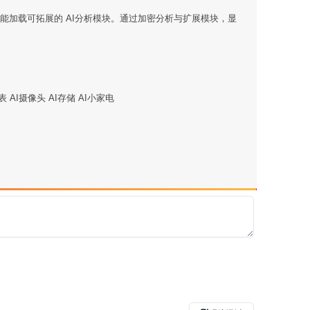
，还能加载可拓展的 AI分析模块。通过加密分析与扩展模块，显
表 AI摄像头 AI存储 AI小家电