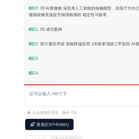
20
. 03 AI显微镜 深思考人工智能的端侧模型，在医疗
微镜能够直接提升病理检测的 稳定性与效率。
21
. 03 成功案例
22
. 医疗重疾早筛 智能终端应用 100多家顶级三甲医院 AI显微镜
23
.
24
.