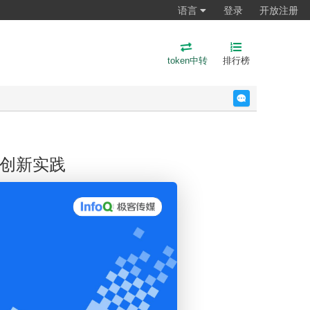
语言
登录
开放注册
token中转
排行榜
反馈
k的创新实践