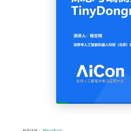
相关话题：
#DeepSeek