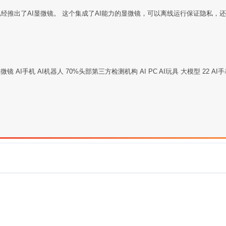
方向已经推出了AI显微镜。 这个集成了AI能力的显微镜，可以离线运行保证隐私
 AI手机 AI机器人 70%头部第三方检测机构 AI PC AI玩具 大模型 22 AI手