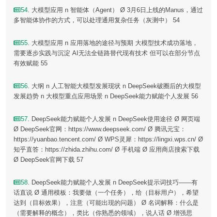
54
. 大模型应用 n 智能体（Agent） Ø 3月6日上线的Manus，通过
多智能体协作的方式，可以处理通用复杂任务（灰测中） 54
55
. 大模型应用 n 应用落地的途径与预期 大模型技术成功落地，
需要逐步实践与沉淀 AI无法全链路替代现有技术 但可以在部分节点
有效赋能 55
56
. 大纲 n 人工智能大模型发展现状 n DeepSeek破圈后的大模型
发展趋势 n 大模型重点应用场景 n DeepSeek能力赋能个人发展 56
57
. DeepSeek能力赋能个人发展 n DeepSeek使用途径 Ø 网页端
Ø DeepSeek官网：https://www.deepseek.com/ Ø 腾讯元宝：
https://yuanbao.tencent.com/ Ø WPS灵犀：https://lingxi.wps.cn/ Ø
知乎直答：https://zhida.zhihu.com/ Ø 手机端 Ø 应用商店搜索下载
Ø DeepSeek官网下载 57
58
. DeepSeek能力赋能个人发展 n DeepSeek提示词技巧——有
话直说 Ø 通用模板：我要做（一个任务），给（目标用户），希望
达到（目标效果），注意（可能出现的问题） Ø 名词解释：什么是
（需要解释的概念），类比（你熟悉的领域），说人话 Ø 增强思