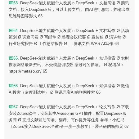
63
. DeepSeek能力赋能个人发展 n DeepSeek + 文档阅读 Ø 腾讯
文档，接入DeepSeek后，可以上传文档， 由AI进行总结，并输出成
思维导图等形式 63
64
. DeepSeek能力赋能个人发展 n DeepSeek + 文档写作 Ø 活动
策划 Ø 调查问卷 Ø 写邮件 Ø 整理会议纪要 Ø 宣传稿 Ø 演讲稿 Ø
行业研究报告 Ø 工作总结报告 Ø … 腾讯文档 WPS AI写作 64
65
. DeepSeek能力赋能个人发展 n DeepSeek + 知识搜索 Ø 实时
搜索网络最新资讯，不受模型训练数 据过时的影响。 Ø 秘塔AI：
https://metaso.cn/ 65
66
. DeepSeek能力赋能个人发展 n DeepSeek + 知识搜索 Ø 微信
AI搜索（灰度测试中） Ø 腾讯元宝AI的联网搜索 66
67
. DeepSeek能力赋能个人发展 n DeepSeek + 论文写作 Ø 下载
安装Zotero软件，安装其中Awesome GPT插件，配置DeepSeek服
务商 Ø 完成文献辅助阅读、翻译、写作提升等任务 参考：小红书
《Zotero接入DeekSeek全教程-一步一步教学》- 爱科研的杨师兄 67