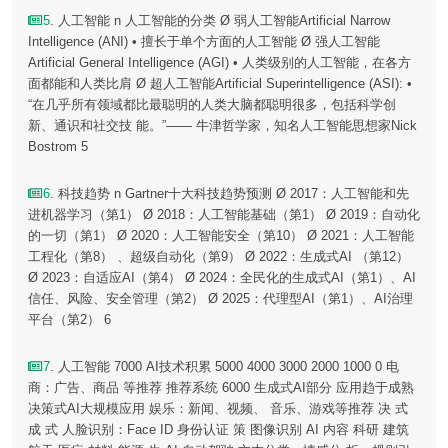
5
. 人工智能 n 人工智能的分类 Ø 弱人工智能Artificial Narrow
Intelligence (ANI) • 擅长于单个方面的人工智能 Ø 强人工智能
Artificial General Intelligence (AGI) • 人类级别的人工智能，在各方
面都能和人类比肩 Ø 超人工智能Artificial Superintelligence (ASI): •
“在几乎所有领域都比最聪明的人类大脑都聪明很多，包括科学创
新、通识和社交技 能。”—— 牛津哲学家，知名人工智能思想家Nick
Bostrom 5
6
. 科技趋势 n Gartner十大科技趋势预测 Ø 2017：人工智能和先
进机器学习（第1） Ø 2018：人工智能基础（第1） Ø 2019：自动化
的一切（第1） Ø 2020：人工智能安全（第10） Ø 2021：人工智能
工程化（第8） 、超级自动化（第9） Ø 2022：生成式AI （第12）
Ø 2023：自适应AI（第4） Ø 2024：全民化的生成式AI（第1）、AI
信任、风险、安全管理（第2） Ø 2025：代理型AI（第1）、AI治理
平台（第2） 6
7
. 人工智能 7000 AI技术积累 5000 4000 3000 2000 1000 0 电
商：广告、商品 等推荐 推荐系统 6000 生成式AI部分 应用趋于成熟
决策式AI大规模应用 娱乐：新闻、视频、 音乐、游戏等推荐 决 式
成 式 人脸识别：Face ID 身份认证 策 图像识别 AI 内容 科研 建筑