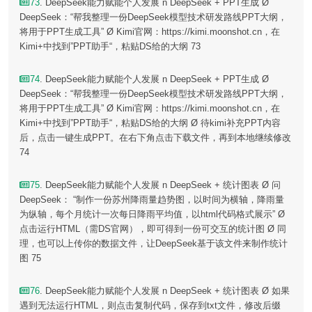
73
. DeepSeek能力赋能个人发展 n DeepSeek + PPT生成 Ø
DeepSeek：“帮我整理一份DeepSeek模型技术研发路线PPT大纲，
将用于PPT生成工具” Ø Kimi官网：https://kimi.moonshot.cn，在
Kimi+中找到”PPT助手“，粘贴DS给的大纲 73
74
. DeepSeek能力赋能个人发展 n DeepSeek + PPT生成 Ø
DeepSeek：“帮我整理一份DeepSeek模型技术研发路线PPT大纲，
将用于PPT生成工具” Ø Kimi官网：https://kimi.moonshot.cn，在
Kimi+中找到”PPT助手“，粘贴DS给的大纲 Ø 待kimi补充PPT内容
后，点击一键生成PPT。在右下角点击下载文件，再到本地继续修改
74
75
. DeepSeek能力赋能个人发展 n DeepSeek + 统计图表 Ø 问
DeepSeek： “制作一份苏州降雨量趋势图，以时间为横轴，降雨量
为纵轴，每个月统计一次每日降雨平均值，以html代码格式展示” Ø
点击运行HTML（需DS官网），即可得到一份可交互的统计图 Ø 同
理，也可以上传你的数据文件，让DeepSeek基于该文件来制作统计
图 75
76
. DeepSeek能力赋能个人发展 n DeepSeek + 统计图表 Ø 如果
遇到无法运行HTML，则点击复制代码，保存到txt文件，修改后缀