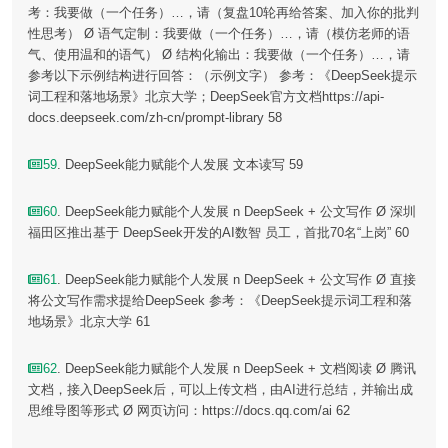
考：我要做（一个任务）…，请（复盘10轮再给答案、加入你的批判
性思考） Ø 语气定制：我要做（一个任务）…，请（模仿老师的语
气、使用温和的语气） Ø 结构化输出：我要做（一个任务）…，请
参考以下示例结构进行回答：（示例文字） 参考：《DeepSeek提示
词工程和落地场景》北京大学；DeepSeek官方文档https://api-
docs.deepseek.com/zh-cn/prompt-library 58
59
. DeepSeek能力赋能个人发展 文本读写 59
60
. DeepSeek能力赋能个人发展 n DeepSeek + 公文写作 Ø 深圳
福田区推出基于 DeepSeek开发的AI数智 员工，首批70名“上岗” 60
61
. DeepSeek能力赋能个人发展 n DeepSeek + 公文写作 Ø 直接
将公文写作需求提给DeepSeek 参考：《DeepSeek提示词工程和落
地场景》北京大学 61
62
. DeepSeek能力赋能个人发展 n DeepSeek + 文档阅读 Ø 腾讯
文档，接入DeepSeek后，可以上传文档，由AI进行总结，并输出成
思维导图等形式 Ø 网页访问：https://docs.qq.com/ai 62