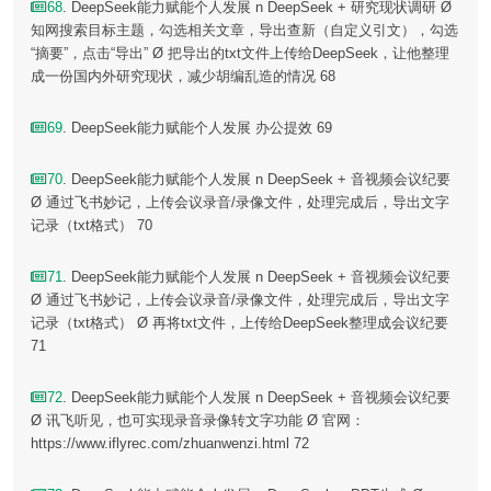
68
. DeepSeek能力赋能个人发展 n DeepSeek + 研究现状调研 Ø
知网搜索目标主题，勾选相关文章，导出查新（自定义引文），勾选
“摘要”，点击“导出” Ø 把导出的txt文件上传给DeepSeek，让他整理
成一份国内外研究现状，减少胡编乱造的情况 68
69
. DeepSeek能力赋能个人发展 办公提效 69
70
. DeepSeek能力赋能个人发展 n DeepSeek + 音视频会议纪要
Ø 通过飞书妙记，上传会议录音/录像文件，处理完成后，导出文字
记录（txt格式） 70
71
. DeepSeek能力赋能个人发展 n DeepSeek + 音视频会议纪要
Ø 通过飞书妙记，上传会议录音/录像文件，处理完成后，导出文字
记录（txt格式） Ø 再将txt文件，上传给DeepSeek整理成会议纪要
71
72
. DeepSeek能力赋能个人发展 n DeepSeek + 音视频会议纪要
Ø 讯飞听见，也可实现录音录像转文字功能 Ø 官网：
https://www.iflyrec.com/zhuanwenzi.html 72