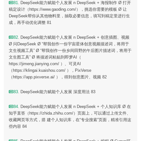
81
. DeepSeek能力赋能个人发展 n DeepSeek + 海报制作 Ø 打开
稿定设计（https://www.gaoding.com/），挑选你需要的模板 Ø 让
DeepSeek帮你从其他物料里，抽取必要信息，填写到稿定里进行生
成，再手动优化调整 81
82
. DeepSeek能力赋能个人发展 n DeepSeek + 创意插图、视频
Ø 问DeepSeek Ø “帮我创作一份宇宙星体创意视频描述词，将用于
文生视频工具” Ø “帮我创作一份乡间田野的午后图片描述词，将用于
文生图工具” Ø 将描述词粘贴到即梦AI（
https://jimeng.jianying.com/ ）、可灵AI
（https://klingai.kuaishou.com/ ），PixVerse
（https://app.pixverse.ai/ ），得到创意图片、视频 82
83
. DeepSeek能力赋能个人发展 深度用法 83
84
. DeepSeek能力赋能个人发展 n DeepSeek + 个人知识库 Ø 在
知乎直答（https://zhida.zhihu.com/）页面上，可以通过上传文件、
收藏网页等方式，搭 建个人知识库，在“专业搜索”页面，精准引用这
些内容 84