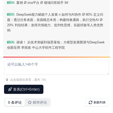
94
. 案例 Ø ima平台 Ø 领域问答助手 94
95
. DeepSeek能力赋能个人发展 n 如何与AI协作 Ø 80% 定义问
题：透过任务表面，发掘模态本质；构建转换通路，执行交给AI Ø
20% 判别结果：发挥共情能力、批判性思维、实践经验等人类优势
95
96
. 谢谢！ 从技术突破到场景落地：大模型发展图谱与DeepSeek
创新应用 李煜政 中山大学软件工程学院