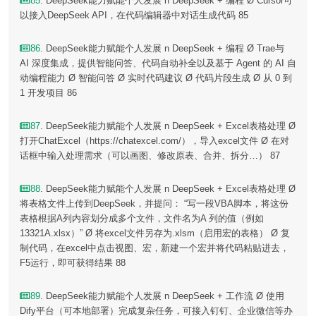
85
. DeepSeek能力赋能个人发展 n DeepSeek + 编程 Ø Cursor可
以接入DeepSeek API，在代码编辑器中对话生成代码 85
86
. DeepSeek能力赋能个人发展 n DeepSeek + 编程 Ø Trae与
AI 深度集成，提供智能问答、代码自动补全以及基于 Agent 的 AI 自
动编程能力 Ø 智能问答 Ø 实时代码建议 Ø 代码片段生成 Ø 从 0 到
1 开发项目 86
87
. DeepSeek能力赋能个人发展 n DeepSeek + Excel表格处理 Ø
打开ChatExcel（https://chatexcel.com/），导入excel文件 Ø 在对
话框中输入处理需求（可以画图、修改原表、合并、拆分…） 87
88
. DeepSeek能力赋能个人发展 n DeepSeek + Excel表格处理 Ø
将表格文件上传到DeepSeek，并提问： “写一段VBA脚本，将这份
表格根据A列内容划分成多个文件，文件名为A 列的值（例如
13321A.xlsx）” Ø 将excel文件另存为.xlsm（启用宏的表格） Ø 复
制代码，在excel中点击视图、宏，新建一个宏并将代码粘贴进去，
F5运行，即可获得结果 88
89
. DeepSeek能力赋能个人发展 n DeepSeek + 工作流 Ø 使用
Dify平台（可本地部署）完成复杂任务，可接入钉钉、企业微信等办