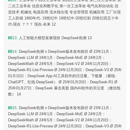
二次工业革命 信息化和数字化 第一次工业革命 电气化和自动化 信
息技术 机械化 电器应用 流水线出现 专业管理层 机械应用 工厂出现
工人阶级 1860年代- 19世纪中 19世纪中-20世纪初 20世纪四五十年
代-现在 ？？？ 现在-未来 12
13
. 人工智能大模型发展现状 DeepSeek热潮 13
14
. DeepSeek热潮 n DeepSeek版本发布路径 Ø 23年11月：
DeepSeek LLM Ø 24年1月：DeepSeek-MoE Ø 24年2月：
DeepSeekMath Ø 24年5月：DeepSeek-V2 Ø 24年11月20日：
DeepSeek-R1-Lite-Preview Ø 24年12月26日：DeepSeek-V3 Ø 25年
01月15日：DeepSeek App AI工具软件的日活量、下载量 （紫线-
ChatGPT、红线-DeepSeek） Ø 25年01月20日：DeepSeek-R1 Ø
25年01月27日：DeepSeek 暴击美股 国内AI软件的关注度 （微信指
数） 14
15
. DeepSeek热潮 n DeepSeek版本发布路径 Ø 23年11月：
DeepSeek LLM Ø 24年1月：DeepSeek-MoE Ø 24年2月：
DeepSeekMath Ø 24年5月：DeepSeek-V2 Ø 24年11月20日：
DeepSeek-R1-Lite-Preview Ø 24年12月26日：DeepSeek-V3 Ø 25年