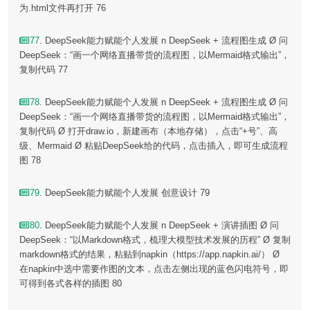
为.html文件再打开 76
77
. DeepSeek能力赋能个人发展 n DeepSeek + 流程图生成 Ø 问
DeepSeek：“画一个网络直播带货的流程图，以Mermaid格式输出”，
复制代码 77
78
. DeepSeek能力赋能个人发展 n DeepSeek + 流程图生成 Ø 问
DeepSeek：“画一个网络直播带货的流程图，以Mermaid格式输出”，
复制代码 Ø 打开draw.io，新建画布（本地存储），点击“+号”、高
级、Mermaid Ø 粘贴DeepSeek给的代码，点击插入，即可生成流程
图 78
79
. DeepSeek能力赋能个人发展 创意设计 79
80
. DeepSeek能力赋能个人发展 n DeepSeek + 演讲插图 Ø 问
DeepSeek：“以Markdown格式，梳理大模型技术发展的历程” Ø 复制
markdown格式的结果，粘贴到napkin（https://app.napkin.ai/） Ø
在napkin中选中需要作图的文本，点击左侧出现的蓝色闪电符号，即
可得到各式各样的插图 80