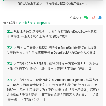
如果无法正常显示，请先停止浏览器的去广告插件。
分享至：
相关话题：
#中山大学
#DeepSeek
1
. 从技术突破到场景落地： 大模型发展图谱与DeepSeek创新应
用 李煜政 中山大学软件工程学院 2025年03月
2
. 大纲 n 人工智能大模型发展现状 n DeepSeek破圈后的大模型
发展趋势 n 大模型重点应用场景 n DeepSeek能力赋能个人发展 2
3
. 人工智能 2024年3月5日，李强总理在十四届全国人大二次会议
上作《政府工作 报告》，其中提出：开展“人工智能+”行动。 3
4
. 人工智能 n 人工智能的定义 Ø Artificial Intelligence，缩写为AI
Ø 1955年，约翰·麦卡锡定义为：“制造智慧机器 的科学与工程”。 Ø
1989年，罗杰·彭罗斯定义为：“通过机器（通 常是电子设备）尽可能
多地模仿人类智力活动， 并可能在这些方面提高人类的能力”。 约翰
·麦卡锡 （人工智能之父） 4