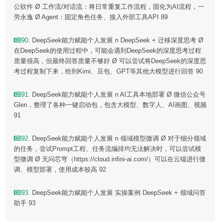
公软件 Ø 工作流/对话流：将日常重复工作流程，固化为AI流程，一
劳永逸 Ø Agent：固定角色任务、接入外部工具API 89
90
. DeepSeek能力赋能个人发展 n DeepSeek + 迁移深度思考 Ø
在DeepSeek的使用过程中，可能会遇到DeepSeek的深度思考过程
质量很高，但最终回答质量不够好 Ø 可以尝试将DeepSeek的深度思
考过程复制下来，给到Kimi、豆包、GPT等其他大模型进行回答 90
91
. DeepSeek能力赋能个人发展 n AI工具本地部署 Ø 微信公众号
Glen，整理了各种一键启动包，包含大模型、数字人、AI画图、视频
91
92
. DeepSeek能力赋能个人发展 n 领域模型微调 Ø 对于细分领域
的任务，尝试Prompt工程、任务流编排均无法解决时，可以尝试模
型微调 Ø 无问芯穹（https://cloud.infini-ai.com/）可以在云端进行微
调、模型部署，使用成本较高 92
93
. DeepSeek能力赋能个人发展 实操案例 DeepSeek + 领域问答
助手 93