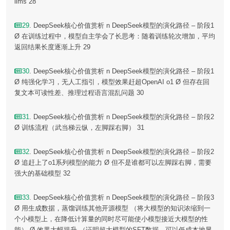
llms 28
29
. DeepSeek核心价值赏析 n DeepSeek模型的演化路径 – 阶段1
Ø 在训练过程中，模型自主学会了长思考：随着训练轮次增加，平均
返回结果长度逐渐上升 29
30
. DeepSeek核心价值赏析 n DeepSeek模型的演化路径 – 阶段1
Ø 纯强化学习，无人工指引，模型效果赶超OpenAI o1 Ø 但存在回
复文本可读性差、推理过程语言混乱问题 30
31
. DeepSeek核心价值赏析 n DeepSeek模型的演化路径 – 阶段2
Ø 训练流程（武当梯云纵，左脚踩右脚） 31
32
. DeepSeek核心价值赏析 n DeepSeek模型的演化路径 – 阶段2
Ø 追赶上了o1系列模型的能力 Ø 但不是谁都可以左脚踩右脚，需要
强大的基础模型 32
33
. DeepSeek核心价值赏析 n DeepSeek模型的演化路径 – 阶段3
Ø 用生成数据，蒸馏训练其他开源模型 （将大模型的知识浓缩到一
个小模型上，在降低计算量的同时尽可能使小模型接近大模型的性
能） Ø 效果大幅提升 （证明超大模型的SFT数据，可以低成本地显