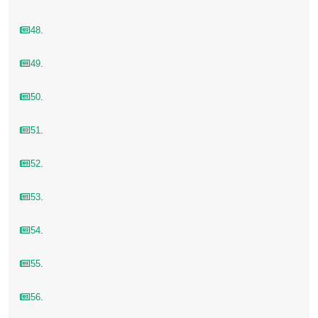
48
.
49
.
50
.
51
.
52
.
53
.
54
.
55
.
56
.