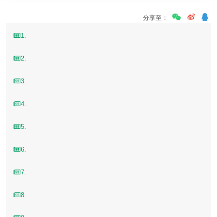
分享至：
1
.
2
.
3
.
4
.
5
.
6
.
7
.
8
.