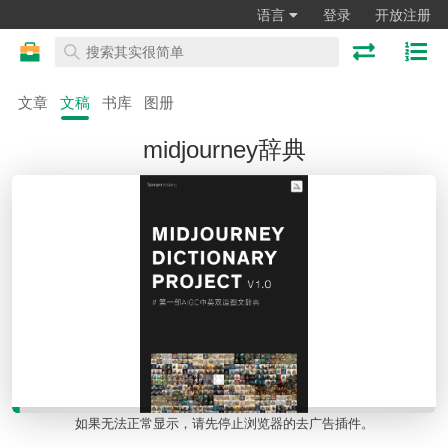
语言
登录
开放注册
文章
文稿
书库
图册
midjourney辞典
如果无法正常显示，请先停止浏览器的去广告插件。