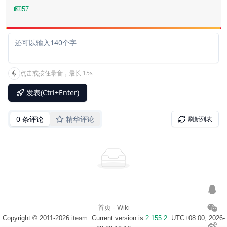
57
.
首页
-
Wiki
Copyright © 2011-2026
iteam
. Current version is
2.155.2
. UTC+08:00, 2026-