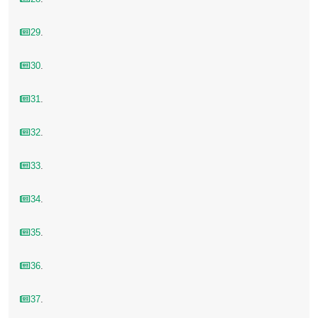
29
.
30
.
31
.
32
.
33
.
34
.
35
.
36
.
37
.