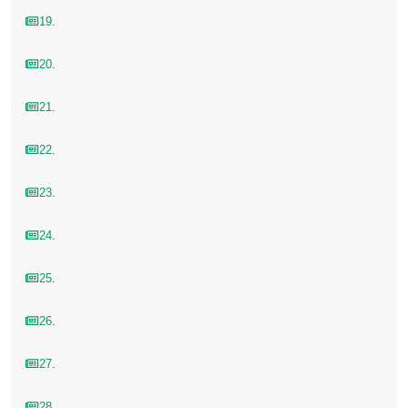
19
.
20
.
21
.
22
.
23
.
24
.
25
.
26
.
27
.
28
.