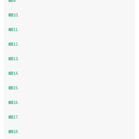
9
.
10
.
11
.
12
.
13
.
14
.
15
.
16
.
17
.
18
.