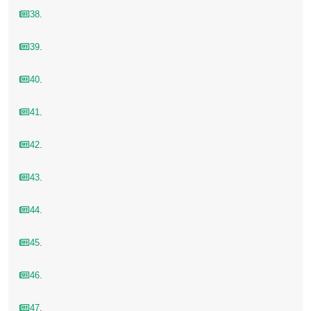
38
.
39
.
40
.
41
.
42
.
43
.
44
.
45
.
46
.
47
.