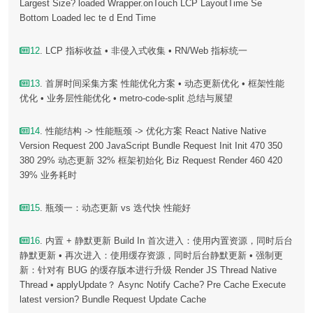
Largest Size? loaded Wrapper.onTouch LCP LayoutTime Se
Bottom Loaded lec te d End Time
12
. LCP 指标收益 • 非侵入式收集 • RN/Web 指标统一
13
. 首屏时间采集方案 性能优化方案 • 动态更新优化 • 框架性能
优化 • 业务层性能优化 • metro-code-split 总结与展望
14
. 性能结构 -> 性能瓶颈 -> 优化方案 React Native Native
Version Request 200 JavaScript Bundle Request Init Init 470 350
380 29% 动态更新 32% 框架初始化 Biz Request Render 460 420
39% 业务耗时
15
. 瓶颈一：动态更新 vs 迭代快 性能好
16
. 内置 + 静默更新 Build In 首次进入：使用内置资源，同时后台
静默更新 • 再次进入：使用缓存资源，同时后台静默更新 • 强制更
新：针对有 BUG 的缓存版本进行升级 Render JS Thread Native
Thread • applyUpdate？ Async Notify Cache? Pre Cache Execute
latest version? Bundle Request Update Cache