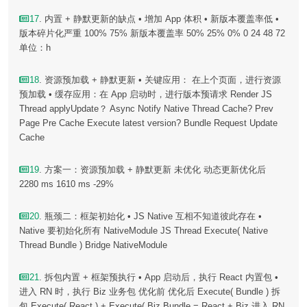
17
. 内置 + 静默更新的缺点 • 增加 App 体积 • 新版本覆盖率低 •
版本碎片化严重 100% 75% 新版本覆盖率 50% 25% 0% 0 24 48 72
单位：h
18
. 资源预加载 + 静默更新 • 关键应用： 在上个⻚面，进行资源
预加载 • 缓存应用：在 App 启动时，进行版本预请求 Render JS
Thread applyUpdate？ Async Notify Native Thread Cache? Prev
Page Pre Cache Execute latest version? Bundle Request Update
Cache
19
. 方案一：资源预加载 + 静默更新 未优化 动态更新优化后
2280 ms 1610 ms -29%
20
. 瓶颈二：框架初始化 • JS Native 互相不知道彼此存在 •
Native 要初始化所有 NativeModule JS Thread Execute( Native
Thread Bundle ) Bridge NativeModule
21
. 拆包内置 + 框架预执行 • App 启动后，执行 React 内置包 •
进入 RN 时，执行 Biz 业务包 优化前 优化后 Execute( Bundle ) 拆
包 Execute( React ) + Execute( Biz Bundle = React + Biz 进入 RN