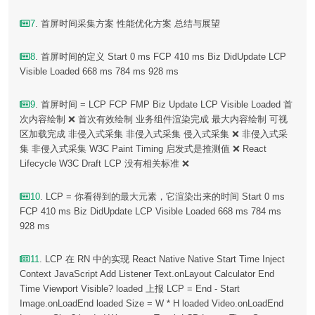
7
. 首屏时间采集方案 性能优化方案 总结与展望
8
. 首屏时间的定义 Start 0 ms FCP 410 ms Biz DidUpdate LCP
Visible Loaded 668 ms 784 ms 928 ms
9
. 首屏时间 = LCP FCP FMP Biz Update LCP Visible Loaded 首
次内容绘制 ❌ 首次有效绘制 业务组件渲染完成 最大内容绘制 可视
区加载完成 非侵入式采集 非侵入式采集 侵入式采集 ❌ 非侵入式采
集 非侵入式采集 W3C Paint Timing 启发式是推测值 ❌ React
Lifecycle W3C Draft LCP 没有相关标准 ❌
10
. LCP = 你看得到的最大元素，它渲染出来的时间 Start 0 ms
FCP 410 ms Biz DidUpdate LCP Visible Loaded 668 ms 784 ms
928 ms
11
. LCP 在 RN 中的实现 React Native Native Start Time Inject
Context JavaScript Add Listener Text.onLayout Calculator End
Time Viewport Visible? loaded 上报 LCP = End - Start
Image.onLoadEnd loaded Size = W * H loaded Video.onLoadEnd