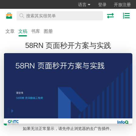
语言
登录
开放注册
文章
文稿
书库
图册
58RN 页面秒开方案与实践
如果无法正常显示，请先停止浏览器的去广告插件。