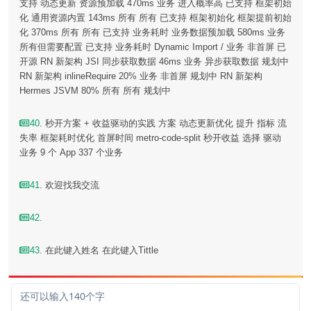
支持 动态更新 资源预加载 470ms 业务 进入概率高 已支持 框架初始
化 通用资源内置 143ms 所有 所有 已支持 框架初始化 框架提前初始
化 370ms 所有 所有 已支持 业务耗时 业务数据预加载 580ms 业务
所有但需要配置 已支持 业务耗时 Dynamic Import / 业务 非首屏 已
开源 RN 新架构 JSI 同步获取数据 46ms 业务 异步获取数据 规划中
RN 新架构 inlineRequire 20% 业务 非首屏 规划中 RN 新架构
Hermes JSVM 80% 所有 所有 规划中
40
. 秒开方案 + 收益驱动的实践 方案 动态更新优化 提升 指标 流
失率 框架耗时优化 首屏时间 metro-code-split 秒开收益 选择 驱动
业务 9 个 App 337 个业务
41
. 欢迎找我交流
42
.
43
. 在此键入姓名 在此键入Tittle