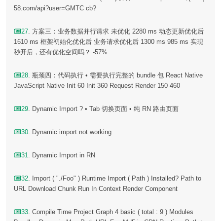
58.com/api?user=GMTC cb?
27
. 方案三：业务数据并行请求 未优化 2280 ms 动态更新优化后
1610 ms 框架初始化优化后 业务请求优化后 1300 ms 985 ms 实现
秒开后，还有优化空间吗？ -57%
28
. 瓶颈四：代码执行 • 需要执行完整的 bundle 包 React Native
JavaScript Native Init 60 Init 360 Request Render 150 460
29
. Dynamic Import ? • Tab 切换⻚面 • 纯 RN 路由⻚面
30
. Dynamic import not working
31
. Dynamic Import in RN
32
. Import ( "./Foo" ) Runtime Import ( Path ) Installed? Path to
URL Download Chunk Run In Context Render Component
33
. Compile Time Project Graph 4 basic ( total : 9 ) Modules