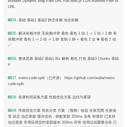
Bundles Dynamic Map Path URL Foo Md5.js CDN Runtime Path to
URL
34
. 基础 基础1 基础2 静态依赖 动态依赖
35
. 解决依赖冲突 无依赖冲突 着色 着色 1 动 1 -> 1 动 + 2 静 有
依赖冲突 着色 1 -> 2 动 -> 1 静 复制 1 静 + 着色 2 次 ❌ 着色 2 动
✅
36
. 整体思路 基础2 基础1 Biz 解构 着色 打包 基础3 Chunks 基础
4
37
. metro-code-split（已开源） https://github.com/wuba/metro-
code-split
38
. 首屏时间采集方案 性能优化方案 总结与展望
39
. 性能优化方案 优化分类 方案 （预期）收益 生效范围 生效场
景 状态 动态更新 缓存优先，静默更新 203ms 业务 有缓存 已支持
动态更新 常用应用定时更新版本 203ms 所有 使用过或重要业务 已