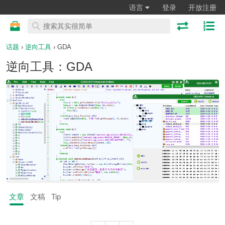
语言
登录
开放注册
话题
›
逆向工具
› GDA
逆向工具：GDA
文章
文稿
Tip