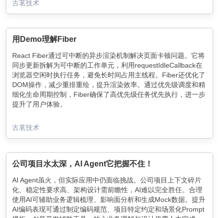
古茗技术
用Demo理解Fiber
React Fiber通过可中断的异步渲染机制解决页面卡顿问题。它将
同步更新拆解为可中断的工作单元，利用requestIdleCallback在
浏览器空闲时执行任务，避免长时间占用主线程。Fiber还优化了
DOM操作，减少重排重绘，提升渲染效率。通过优先级调度和精
细化生命周期控制，Fiber确保了高优先级任务优先执行，进一步
提升了用户体验。
古茗技术
公司项目水太深，AI Agent它把握不住！
AI Agent虽火，但实际应用中仍面临挑战。公司项目上下文碎片
化、稳定性要求高、架构设计需前瞻性，AI难以完全胜任。合理
使用AI可辅助业务逻辑梳理、影响面分析和生成Mock数据。提升
AI编码表现可通过制定编码规范、项目特定约定和场景化Prompt