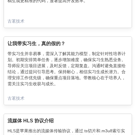
稿生成更精准的代码，显著提高开发效率。
古茗技术
让我带实习生，真的假的？
带实习生并非易事，需深入了解其能力模型，制定针对性培养计
划。初期安排简单任务，逐步增加难度，确保实习生熟悉业务。
导师应关注项目进展，及时反馈，定期复盘。沟通时避免直接给
结论，通过提问引导思考。保持耐心，相信实习生成长潜力。合
理安排工作优先级，确保重点项目落地。带教核心在于培养人，
需关注实习生收获与成长。
古茗技术
流媒体 HLS 协议介绍
HLS是苹果推出的流媒体传输协议，通过.ts切片和.m3u8索引实