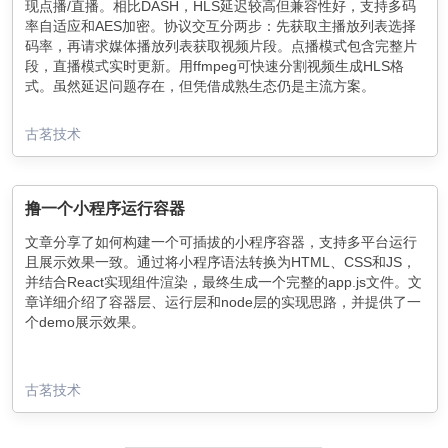
现点播/直播。相比DASH，HLS延迟较高但兼容性好，支持多码
率自适应和AES加密。协议交互分两步：先获取主播放列表选择
码率，再请求媒体播放列表获取视频片段。点播模式包含完整片
段，直播模式实时更新。用ffmpeg可快速分割视频生成HLS格
式。虽然延迟问题存在，但凭借成熟生态仍是主流方案。
古茗技术
撸一个小程序运行容器
文章分享了如何构建一个可插拔的小程序容器，支持多平台运行
且展示效果一致。通过将小程序语法转换为HTML、CSS和JS，
并结合React实现组件渲染，最终生成一个完整的app.js文件。文
章详细介绍了容器层、运行层和node层的实现思路，并提供了一
个demo展示效果。
古茗技术