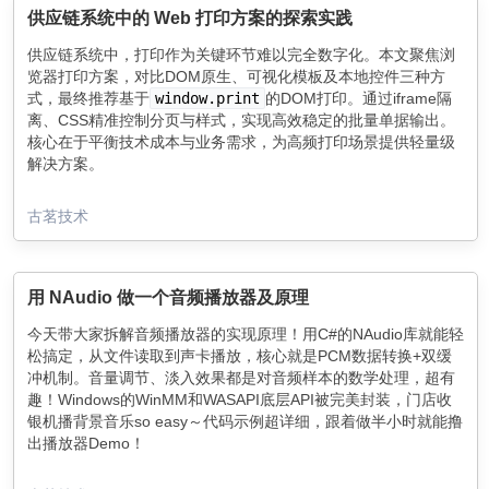
供应链系统中的 Web 打印方案的探索实践
供应链系统中，打印作为关键环节难以完全数字化。本文聚焦浏
览器打印方案，对比DOM原生、可视化模板及本地控件三种方
式，最终推荐基于
window.print
的DOM打印。通过iframe隔
离、CSS精准控制分页与样式，实现高效稳定的批量单据输出。
核心在于平衡技术成本与业务需求，为高频打印场景提供轻量级
解决方案。
古茗技术
用 NAudio 做一个音频播放器及原理
今天带大家拆解音频播放器的实现原理！用C#的NAudio库就能轻
松搞定，从文件读取到声卡播放，核心就是PCM数据转换+双缓
冲机制。音量调节、淡入效果都是对音频样本的数学处理，超有
趣！Windows的WinMM和WASAPI底层API被完美封装，门店收
银机播背景音乐so easy～代码示例超详细，跟着做半小时就能撸
出播放器Demo！