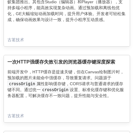
蚁集团推出。其包含Studio（编辑器）和Player（播放器），支
持多端小程序，能高效实现复杂动画。通过预加载和离线包优
化，GE大幅缩短动画加载时间，提升用户体验。开发者可轻松集
成，确保动画效果与设计一致，提升小程序互动质感。
古茗技术
一次HTTP强缓存失效引发的浏览器缓存键深度探索
前端开发中，HTTP缓存是提速关键，但在Canvas绘制图片时，
预加载的图片未能命中强缓存，导致重复请求。问题源于
crossOrigin
属性影响缓存键，CORS请求与普通请求的缓存
键不同。通过统一
crossOrigin
设置、标准化缓存键和优化服
务器配置，可解决缓存不一致问题，提升性能与安全性。
古茗技术