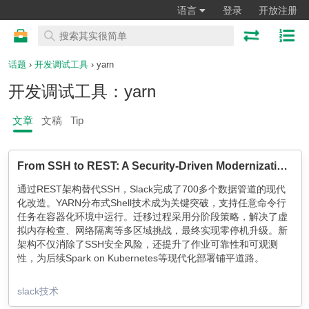
语言
登录
开放注册
话题
›
开发调试工具
› yarn
开发调试工具：yarn
文章
文稿
Tip
From SSH to REST: A Security-Driven Modernization of Slack’s EMR Data Pipelines
通过REST架构替代SSH，Slack完成了700多个数据管道的现代
化改造。YARN分布式Shell技术成为关键突破，支持任意命令行
任务在容器化环境中运行。迁移过程采用分阶段策略，解决了虚
拟内存检查、网络隔离等多区域挑战，最终实现零停机升级。新
架构不仅消除了SSH安全风险，还提升了作业可靠性和可观测
性，为后续Spark on Kubernetes等现代化部署铺平道路。
slack技术