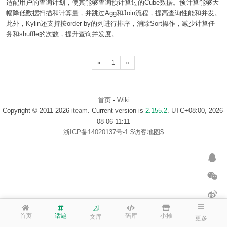
适配用户的查询计划，使其能够查询预计算过的Cube数据。预计算能够大
幅降低数据扫描和计算量，并跳过Agg和Join流程，提高查询性能和并发。
此外，Kylin还支持按order by的列进行排序，消除Sort操作，减少计算任
务和shuffle的次数，提升查询并发度。
«
1
»
首页
-
Wiki
Copyright © 2011-2026
iteam
. Current version is
2.155.2
. UTC+08:00, 2026-
08-06 11:11
浙ICP备14020137号-1
$访客地图$
首页
话题
码库
小摊
文库
更多