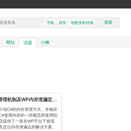
搜索
字帖
拼音
地图坐标转换
网址
小摊
话题
C#内存管理机制及WP内存泄漏定位方法
介绍C#的内存管理方式，并相应
C#使用内存的一些规范和使用陷
还提供了一套在WP平台下发现
及定位内存泄漏点的解决方案。